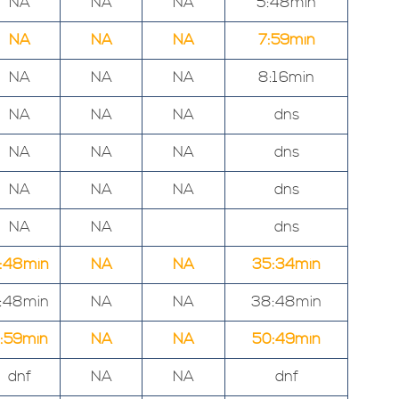
NA
NA
NA
5:48min
NA
NA
NA
7:59min
NA
NA
NA
8:16min
NA
NA
NA
dns
NA
NA
NA
dns
NA
NA
NA
dns
NA
NA
dns
:48min
NA
NA
35:34min
:48min
NA
NA
38:48min
:59min
NA
NA
50:49min
dnf
NA
NA
dnf