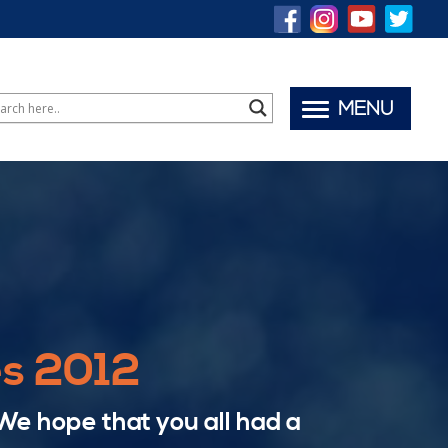
MENU
s 2012
We hope that you all had a