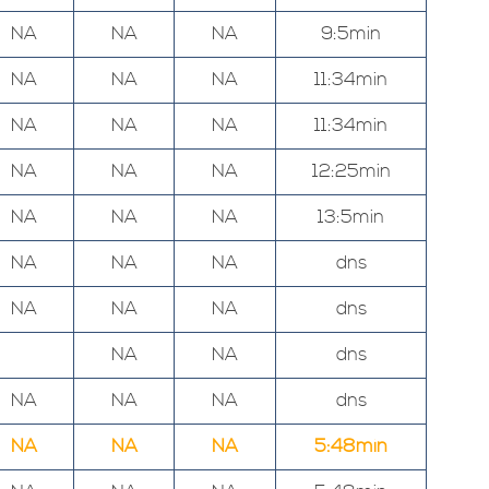
NA
NA
NA
9:5min
NA
NA
NA
11:34min
NA
NA
NA
11:34min
NA
NA
NA
12:25min
NA
NA
NA
13:5min
NA
NA
NA
dns
NA
NA
NA
dns
NA
NA
dns
NA
NA
NA
dns
NA
NA
NA
5:48min