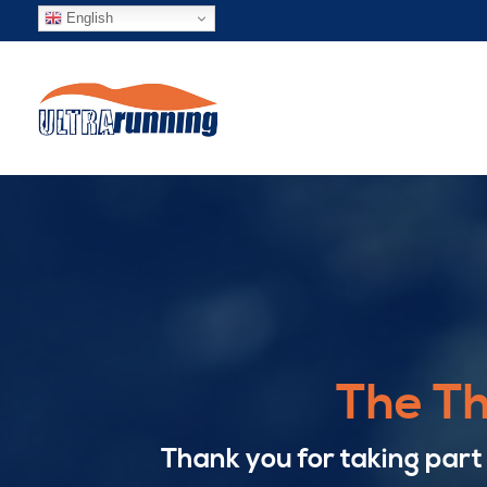
English
The T
Thank you for taking part