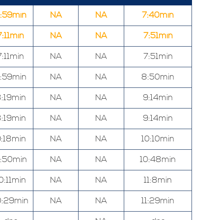
:59min
NA
NA
7:40min
7:11min
NA
NA
7:51min
7:11min
NA
NA
7:51min
:59min
NA
NA
8:50min
:19min
NA
NA
9:14min
:19min
NA
NA
9:14min
:18min
NA
NA
10:10min
:50min
NA
NA
10:48min
0:11min
NA
NA
11:8min
0:29min
NA
NA
11:29min