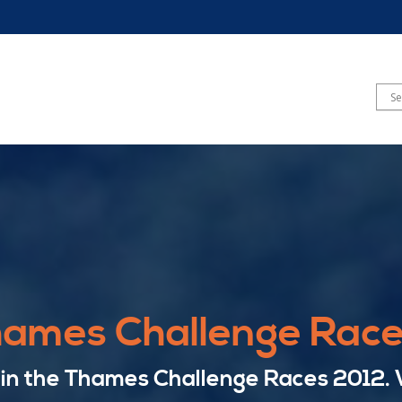
hames Challenge Race
 in the Thames Challenge Races 2012. 