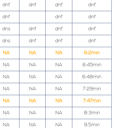
dnf
dnf
dnf
dnf
dnf
dnf
dnf
dns
dnf
dnf
dnf
dns
dnf
dnf
dnf
NA
NA
NA
6:2min
NA
NA
NA
6:45min
NA
NA
NA
6:48min
NA
NA
NA
7:29min
NA
NA
NA
7:47min
NA
NA
NA
8:3min
NA
NA
NA
9:5min